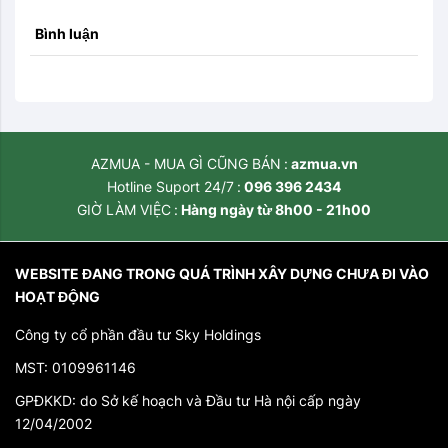
Bình luận
AZMUA - MUA GÌ CŨNG BÁN
azmua.vn
Hotline Suport 24/7
096 396 2434
GIỜ LÀM VIỆC
Hàng ngày từ 8h00 - 21h00
WEBSITE ĐANG TRONG QUÁ TRÌNH XÂY DỰNG CHƯA ĐI VÀO
HOẠT ĐỘNG
Công ty cổ phần đầu tư Sky Holdings
MST: 0109961146
GPĐKKD: do Sở kế hoạch và Đầu tư Hà nội cấp ngày
12/04/2002