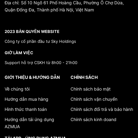
Địa chỉ:
Số 10 Ngõ 61 Phố Hoàng Cầu, Phường Ô Chợ Dừa,
Quận Đống Đa, Thành phố Hà Nội, Việt Nam
*}
2023 BẢN QUYỀN WEBSITE
Công ty cổ phần đầu tư Sky Holdings
GIỜ LÀM VIỆC
Support hỗ trợ CSKH từ 8h00 - 21h00
GIỚI THIỆU & HƯỚNG DẪN
CHÍNH SÁCH
Về chúng tôi
Chính sách bảo mật
Hướng dẫn mua hàng
Chính sách vận chuyển
Hình thức thanh toán
Chính sách đổi trả và bảo hành
Hướng dẫn tải ứng dụng
Chính sách kinh doand
AZMUA