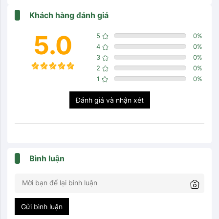
Khách hàng đánh giá
5.0
5
0
%
4
0
%
3
0
%
2
0
%
1
0
%
Đánh giá và nhận xét
Bình luận
Gửi bình luận