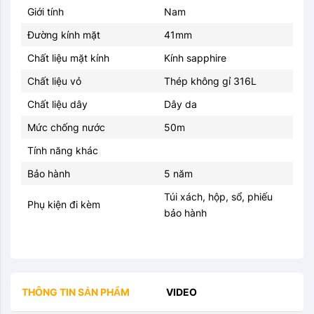
Giới tính
Nam
Đường kính mặt
41mm
Chất liệu mặt kính
Kính sapphire
Chất liệu vỏ
Thép không gỉ 316L
Chất liệu dây
Dây da
Mức chống nước
50m
Tính năng khác
Bảo hành
5 năm
Túi xách, hộp, sổ, phiếu
Phụ kiện đi kèm
bảo hành
THÔNG TIN SẢN PHẨM
VIDEO