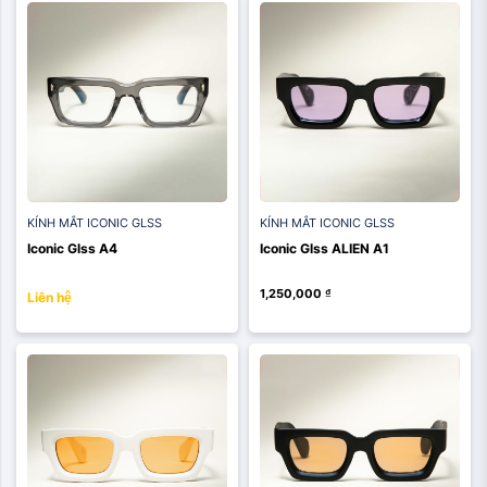
KÍNH MẮT ICONIC GLSS
KÍNH MẮT ICONIC GLSS
Iconic Glss A4
Iconic Glss ALIEN A1
1,250,000
₫
Liên hệ