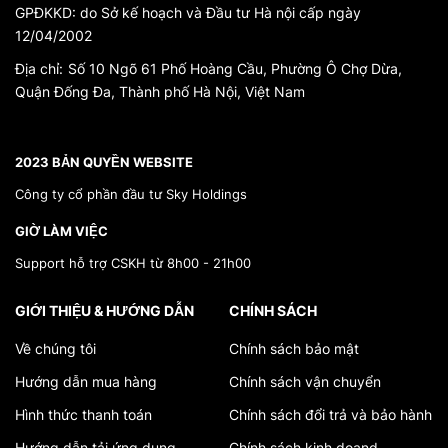
GPĐKKD: do Sở kế hoạch và Đầu tư Hà nội cấp ngày
12/04/2002
Địa chỉ:
Số 10 Ngõ 61 Phố Hoàng Cầu, Phường Ô Chợ Dừa,
Quận Đống Đa, Thành phố Hà Nội, Việt Nam
*}
2023 BẢN QUYỀN WEBSITE
Công ty cổ phần đầu tư Sky Holdings
GIỜ LÀM VIỆC
Support hỗ trợ CSKH từ 8h00 - 21h00
GIỚI THIỆU & HƯỚNG DẪN
CHÍNH SÁCH
Về chúng tôi
Chính sách bảo mật
Hướng dẫn mua hàng
Chính sách vận chuyển
Hình thức thanh toán
Chính sách đổi trả và bảo hành
Hướng dẫn tải ứng dụng
Chính sách kinh doand