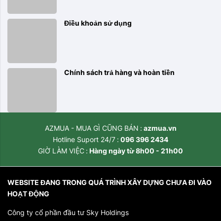
Điều khoản sử dụng
Chính sách trả hàng và hoàn tiền
AZMUA - MUA GÌ CŨNG BÁN
azmua.vn
Hotline Suport 24/7
096 396 2434
GIỜ LÀM VIỆC
Hàng ngày từ 8h00 - 21h00
WEBSITE ĐANG TRONG QUÁ TRÌNH XÂY DỰNG CHƯA ĐI VÀO
HOẠT ĐỘNG
Công ty cổ phần đầu tư Sky Holdings