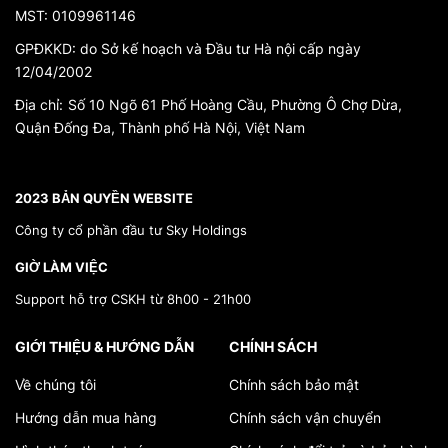
MST: 0109961146
GPĐKKD: do Sở kế hoạch và Đầu tư Hà nội cấp ngày
12/04/2002
Địa chỉ:
Số 10 Ngõ 61 Phố Hoàng Cầu, Phường Ô Chợ Dừa,
Quận Đống Đa, Thành phố Hà Nội, Việt Nam
*}
2023 BẢN QUYỀN WEBSITE
Công ty cổ phần đầu tư Sky Holdings
GIỜ LÀM VIỆC
Support hỗ trợ CSKH từ 8h00 - 21h00
GIỚI THIỆU & HƯỚNG DẪN
CHÍNH SÁCH
Về chúng tôi
Chính sách bảo mật
Hướng dẫn mua hàng
Chính sách vận chuyển