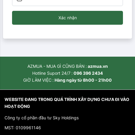
Xác nhận
AZMUA - MUA GÌ CŨNG BÁN
azmua.vn
Hotline Suport 24/7
096 396 2434
GIỜ LÀM VIỆC
Hàng ngày từ 8h00 - 21h00
WEBSITE ĐANG TRONG QUÁ TRÌNH XÂY DỰNG CHƯA ĐI VÀO
HOẠT ĐỘNG
Công ty cổ phần đầu tư Sky Holdings
MST: 0109961146