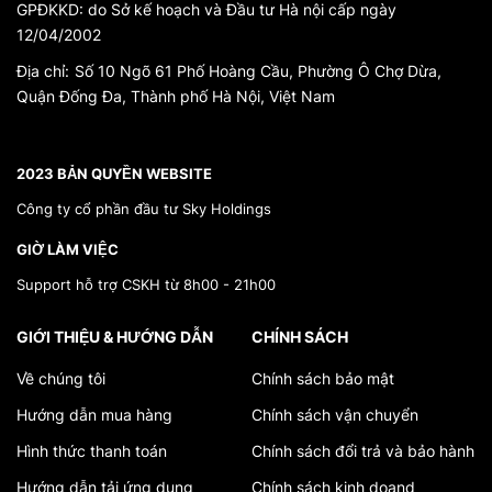
GPĐKKD: do Sở kế hoạch và Đầu tư Hà nội cấp ngày
12/04/2002
Địa chỉ:
Số 10 Ngõ 61 Phố Hoàng Cầu, Phường Ô Chợ Dừa,
Quận Đống Đa, Thành phố Hà Nội, Việt Nam
*}
2023 BẢN QUYỀN WEBSITE
Công ty cổ phần đầu tư Sky Holdings
GIỜ LÀM VIỆC
Support hỗ trợ CSKH từ 8h00 - 21h00
GIỚI THIỆU & HƯỚNG DẪN
CHÍNH SÁCH
Về chúng tôi
Chính sách bảo mật
Hướng dẫn mua hàng
Chính sách vận chuyển
Hình thức thanh toán
Chính sách đổi trả và bảo hành
Hướng dẫn tải ứng dụng
Chính sách kinh doand