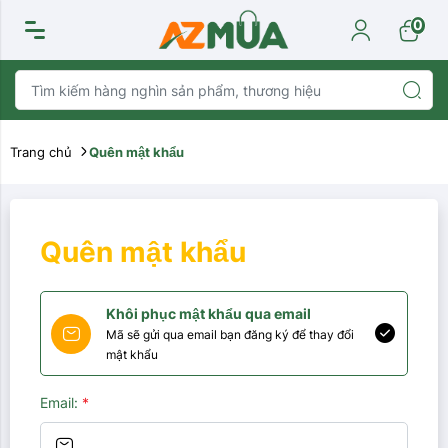
0
Trang chủ
Quên mật khẩu
Quên mật khẩu
Khôi phục mật khẩu qua email
Mã sẽ gửi qua email bạn đăng ký để thay đổi
mật khẩu
Email:
*