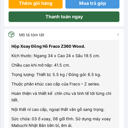
Thêm giỏ hàng
Mua trả góp
Thanh toán ngay
Mô tả tóm tắt
Hộp Xoay Đồng Hồ Fraco Z360 Wood.
Kích thước: Ngang 34 x Cao 24 x Sâu 19.5 cm.
Chiều cao khi mở nắp: 41.5 cm.
Trọng lượng: Thiết bị: 5.5 kg / Đóng gói: 6.5 kg.
Thuộc phân khúc cao cấp của Fraco – Z series.
Hoàn thiện và thiết kế
chỉn chu và tinh tế tới từng chi
tiết.
Nội thất nỉ cao cấp, ngoại thất vân gỗ sang trọng.
Sức chứa: 03 ổ xoay, 06 gối tĩnh. Sử dụng máy xoay
Mabuchi Nhật Bản bền bỉ, êm ái.