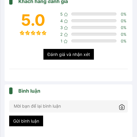
Khách hàng đánh giá
5.0
5
0
%
4
0
%
3
0
%
2
0
%
1
0
%
Đánh giá và nhận xét
Bình luận
Gửi bình luận