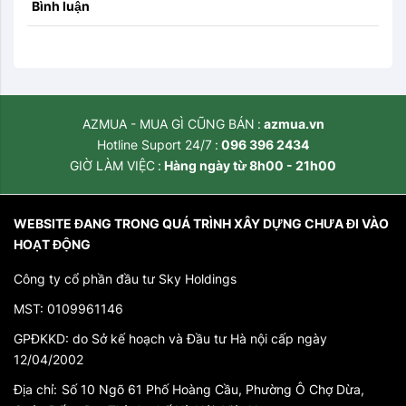
Bình luận
AZMUA - MUA GÌ CŨNG BÁN
azmua.vn
Hotline Suport 24/7
096 396 2434
GIỜ LÀM VIỆC
Hàng ngày từ 8h00 - 21h00
WEBSITE ĐANG TRONG QUÁ TRÌNH XÂY DỰNG CHƯA ĐI VÀO
HOẠT ĐỘNG
Công ty cổ phần đầu tư Sky Holdings
MST: 0109961146
GPĐKKD: do Sở kế hoạch và Đầu tư Hà nội cấp ngày
12/04/2002
Địa chỉ:
Số 10 Ngõ 61 Phố Hoàng Cầu, Phường Ô Chợ Dừa,