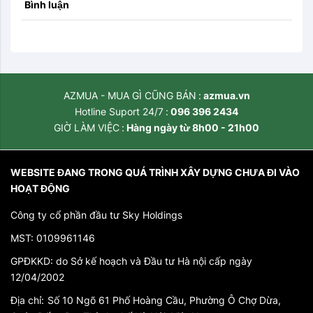
Bình luận
AZMUA - MUA GÌ CŨNG BÁN
azmua.vn
Hotline Suport 24/7
096 396 2434
GIỜ LÀM VIỆC
Hàng ngày từ 8h00 - 21h00
WEBSITE ĐANG TRONG QUÁ TRÌNH XÂY DỰNG CHƯA ĐI VÀO
HOẠT ĐỘNG
Công ty cổ phần đầu tư Sky Holdings
MST: 0109961146
GPĐKKD: do Sở kế hoạch và Đầu tư Hà nội cấp ngày
12/04/2002
Địa chỉ:
Số 10 Ngõ 61 Phố Hoàng Cầu, Phường Ô Chợ Dừa,