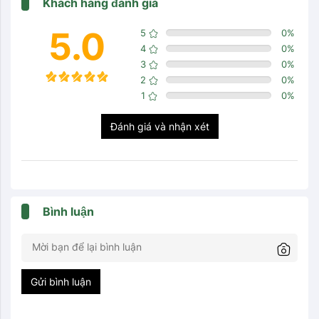
Khách hàng đánh giá
5.0
5
0
%
4
0
%
3
0
%
2
0
%
1
0
%
Đánh giá và nhận xét
Bình luận
Gửi bình luận