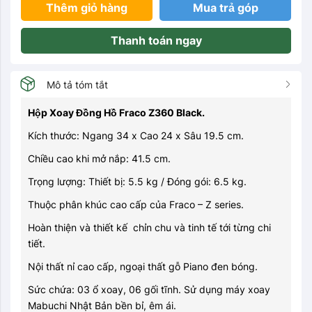
Thêm giỏ hàng
Mua trả góp
Thanh toán ngay
Mô tả tóm tắt
Hộp Xoay Đồng Hồ Fraco Z360 Black.
Kích thước: Ngang 34 x Cao 24 x Sâu 19.5 cm.
Chiều cao khi mở nắp: 41.5 cm.
Trọng lượng: Thiết bị: 5.5 kg / Đóng gói: 6.5 kg.
Thuộc phân khúc cao cấp của Fraco – Z series.
Hoàn thiện và thiết kế
chỉn chu và tinh tế tới từng chi
tiết.
Nội thất nỉ cao cấp, ngoại thất gỗ Piano đen bóng.
Sức chứa: 03 ổ xoay, 06 gối tĩnh. Sử dụng máy xoay
Mabuchi Nhật Bản bền bỉ, êm ái.