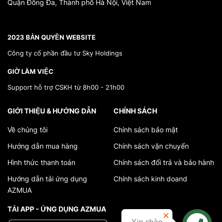
Quận Đống Đa, Thành phố Hà Nội, Việt Nam
*}
2023 BẢN QUYỀN WEBSITE
Công ty cổ phần đầu tư Sky Holdings
GIỜ LÀM VIỆC
Support hỗ trợ CSKH từ 8h00 - 21h00
GIỚI THIỆU & HƯỚNG DẪN
CHÍNH SÁCH
Về chúng tôi
Chính sách bảo mật
Hướng dẫn mua hàng
Chính sách vận chuyển
Hình thức thanh toán
Chính sách đổi trả và bảo hành
Hướng dẫn tải ứng dụng
Chính sách kinh doand
AZMUA
TẢI APP - ỨNG DỤNG AZMUA