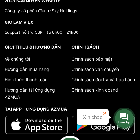
2023 BẢN QUYỀN WEBSITE
Công ty cổ phần đầu tư Sky Holdings
GIỜ LÀM VIỆC
Support hỗ trợ CSKH từ 8h00 - 21h00
GIỚI THIỆU & HƯỚNG DẪN
CHÍNH SÁCH
Về chúng tôi
Chính sách bảo mật
Hướng dẫn mua hàng
Chính sách vận chuyển
Hình thức thanh toán
Chính sách đổi trả và bảo hành
Hướng dẫn tải ứng dụng
Chính sách kinh doand
AZMUA
TẢI APP - ỨNG DỤNG AZMUA
Xin chào
Liên hệ