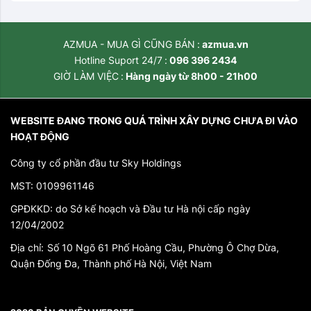
AZMUA - MUA GÌ CŨNG BÁN
azmua.vn
Hotline Suport 24/7
096 396 2434
GIỜ LÀM VIỆC
Hàng ngày từ 8h00 - 21h00
WEBSITE ĐANG TRONG QUÁ TRÌNH XÂY DỰNG CHƯA ĐI VÀO
HOẠT ĐỘNG
Công ty cổ phần đầu tư Sky Holdings
MST: 0109961146
GPĐKKD: do Sở kế hoạch và Đầu tư Hà nội cấp ngày
12/04/2002
Địa chỉ:
Số 10 Ngõ 61 Phố Hoàng Cầu, Phường Ô Chợ Dừa,
Quận Đống Đa, Thành phố Hà Nội, Việt Nam
*}