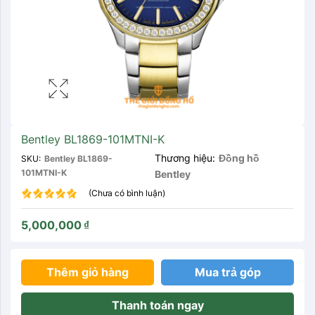
Bentley BL1869-101MTNI-K
Thương hiệu:
Đồng hồ
SKU:
Bentley BL1869-
101MTNI-K
Bentley
(Chưa có bình luận)
5,000,000
₫
Thêm giỏ hàng
Mua trả góp
Thanh toán ngay