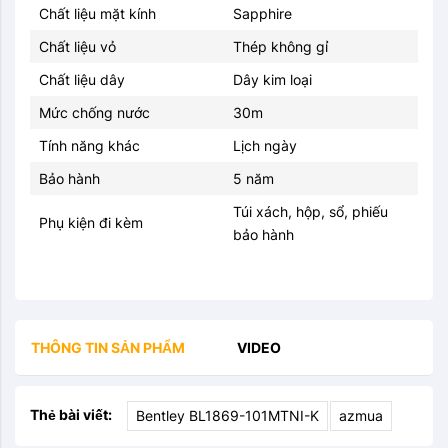
Chất liệu mặt kính
Sapphire
Chất liệu vỏ
Thép không gỉ
Chất liệu dây
Dây kim loại
Mức chống nước
30m
Tính năng khác
Lịch ngày
Bảo hành
5 năm
Túi xách, hộp, sổ, phiếu
Phụ kiện đi kèm
bảo hành
THÔNG TIN SẢN PHẨM
VIDEO
Thẻ bài viết:
Bentley BL1869-101MTNI-K
azmua