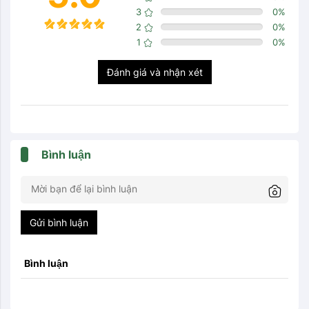
3
0
%
2
0
%
1
0
%
Đánh giá và nhận xét
Bình luận
Gửi bình luận
Bình luận