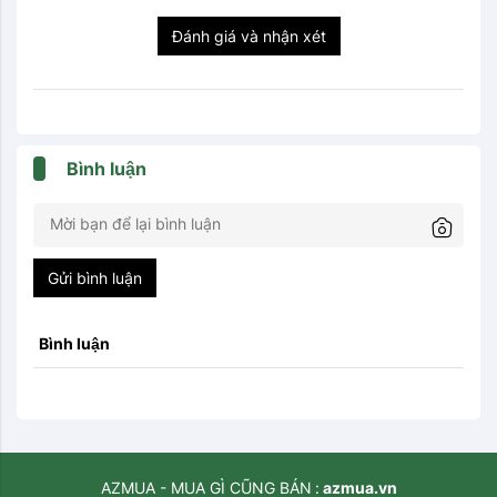
Đánh giá và nhận xét
Bình luận
Gửi bình luận
Bình luận
AZMUA - MUA GÌ CŨNG BÁN
azmua.vn