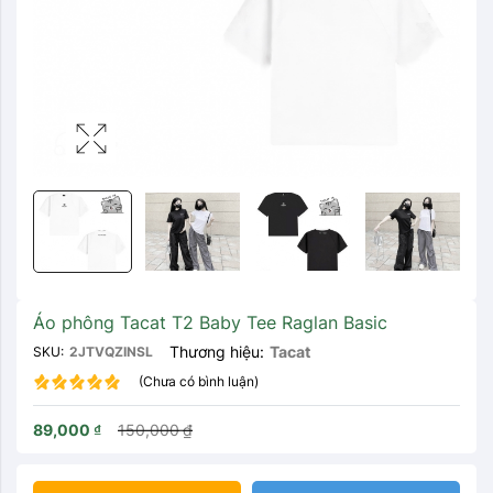
Áo phông Tacat T2 Baby Tee Raglan Basic
Thương hiệu:
Tacat
SKU:
2JTVQZINSL
(Chưa có bình luận)
89,000
₫
150,000
₫