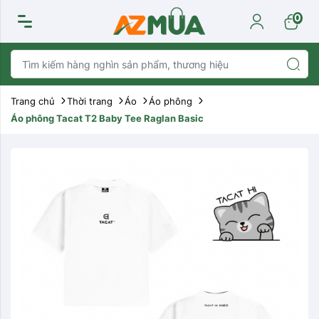
0
Trang chủ
Thời trang
Áo
Áo phông
Áo phông Tacat T2 Baby Tee Raglan Basic