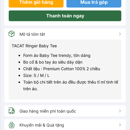
Thêm giỏ hàng
Mua trả góp
Thanh toán ngay
Mô tả tóm tắt
TACAT Ringer Baby Tee
Form áo Baby Tee trendy, tôn dáng
Bo cổ & bo tay áo siêu dày dặn
Chất liệu : Premium Cotton 100% 2 chiều
Size: S / M / L
Toàn bộ chi tiết trên áo đều được thêu tỉ mỉ tinh tế
trên áo.
Giao hàng miễn phí toàn quốc
Khuyến mãi & Quà tặng